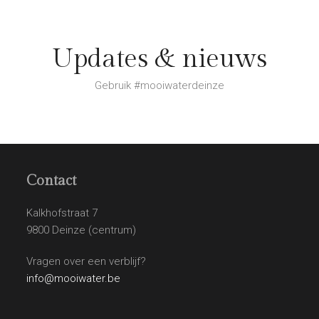
Updates & nieuws
Gebruik #mooiwaterdeinze
Contact
Kalkhofstraat 7
9800 Deinze (centrum)
Vragen over een verblijf?
info@mooiwater.be