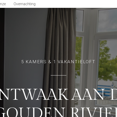
inze
Overnachting
5 KAMERS & 1 VAKANTIELOFT
NTWAAK AAN 
GOUDEN RIVIE