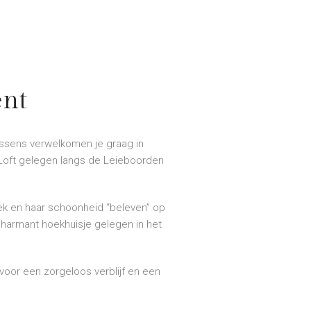
ent
sens verwelkomen je graag in
Loft gelegen langs de Leieboorden
ek en haar schoonheid “beleven” op
harmant hoekhuisje gelegen in het
 voor een zorgeloos verblijf en een