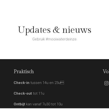
Updates & nieuws
Gebruik #mooiwaterdeinze
Praktisch
Vo
Check-in
tussen 14u en 23u
I
Check-out
tot 11u
Ontbijt
kan vanaf 7u30 tot 10u