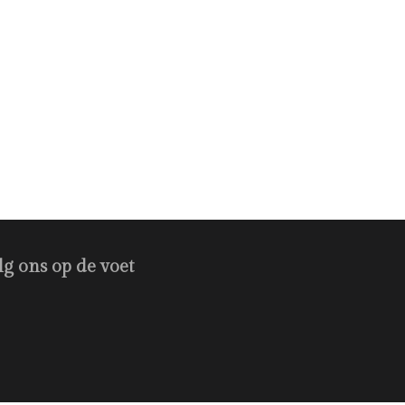
lg ons op de voet
nstagram